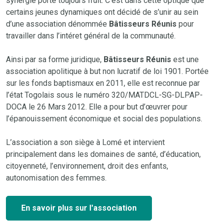
synergie porte toujours fruit. C’est dans cette optique que
certains jeunes dynamiques ont décidé de s’unir au sein
d’une association dénommée
Bâtisseurs Réunis
pour
travailler dans l’intéret général de la communauté.
Ainsi par sa forme juridique,
Bâtisseurs Réunis
est une
association apolitique à but non lucratif de loi 1901. Portée
sur les fonds baptismaux en 2011, elle est reconnue par
l’état Togolais sous le numéro 320/MATDCL-SG-DLPAP-
DOCA le 26 Mars 2012. Elle a pour but d’œuvrer pour
l’épanouissement économique et social des populations.
L’association a son siège à Lomé et intervient
principalement dans les domaines de santé, d’éducation,
citoyenneté, l’environnement, droit des enfants,
autonomisation des femmes.
En savoir plus sur l'association