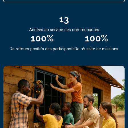
13
Années au service des communautés
100
%
100
%
De retours positifs des participants
De réussite de missions